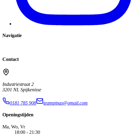
Navigatie
Home
Over Ons
Lessen
Tarieven
Team
FAQ
Contact
Contact
Industriestraat 2
3201 NL
Spijkenisse
0181 785 908
teampinas@gmail.com
Openingstijden
Ma, Wo, Vr
18:00 - 21:30