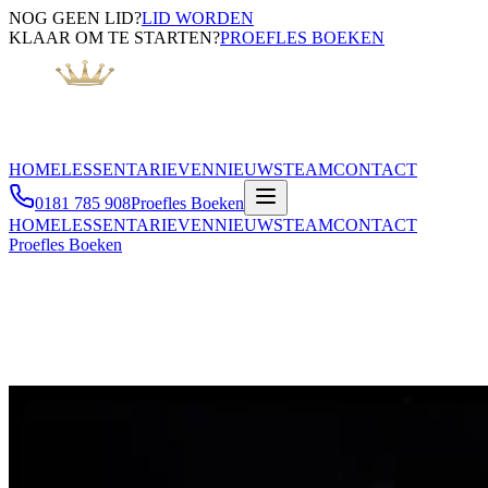
NOG GEEN LID?
LID WORDEN
KLAAR OM TE STARTEN?
PROEFLES BOEKEN
HOME
LESSEN
TARIEVEN
NIEUWS
TEAM
CONTACT
0181 785 908
Proefles Boeken
HOME
LESSEN
TARIEVEN
NIEUWS
TEAM
CONTACT
Proefles Boeken