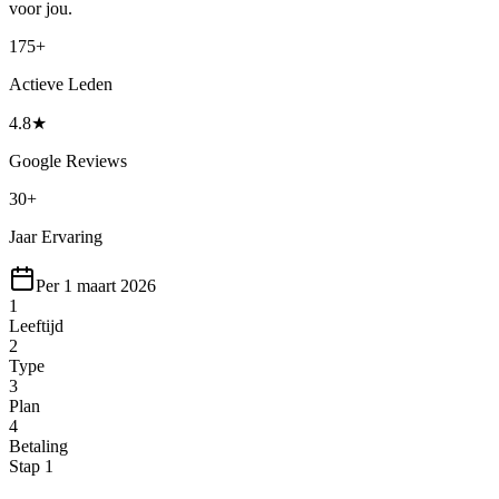
voor jou.
175+
Actieve Leden
4.8★
Google Reviews
30+
Jaar Ervaring
Per
1 maart 2026
1
Leeftijd
2
Type
3
Plan
4
Betaling
Stap 1