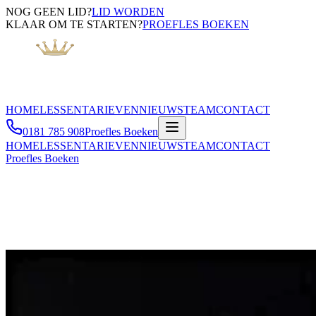
NOG GEEN LID?
LID WORDEN
KLAAR OM TE STARTEN?
PROEFLES BOEKEN
HOME
LESSEN
TARIEVEN
NIEUWS
TEAM
CONTACT
0181 785 908
Proefles Boeken
HOME
LESSEN
TARIEVEN
NIEUWS
TEAM
CONTACT
Proefles Boeken