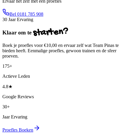
Ervaar het zelf met een proefles
Bel 0181 785 908
30
Jaar Ervaring
starten?
Klaar om te
Boek je proefles voor
€10,00
en ervaar zelf wat Team Pinas te
bieden heeft. Eenmalige proefles, gewoon trainen en de sfeer
proeven.
175+
Actieve Leden
4.8★
Google Reviews
30+
Jaar Ervaring
Proefles Boeken