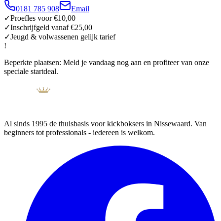
0181 785 908
Email
✓
Proefles voor €10,00
✓
Inschrijfgeld vanaf €25,00
✓
Jeugd & volwassenen gelijk tarief
!
Beperkte plaatsen:
Meld je vandaag nog aan en profiteer van onze
speciale startdeal.
Al sinds
1995
de thuisbasis voor kickboksers in
Nissewaard
. Van
beginners tot professionals - iedereen is welkom.